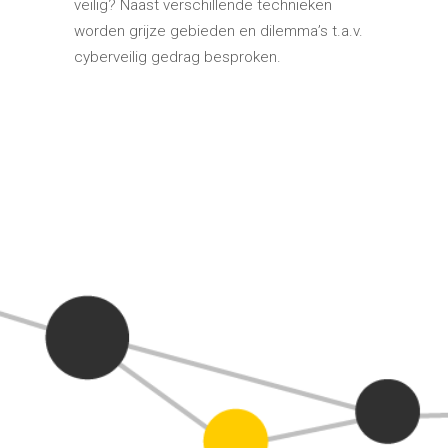
veilig? Naast verschillende technieken
worden grijze gebieden en dilemma’s t.a.v.
cyberveilig gedrag besproken.