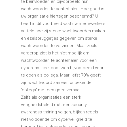
te beïnvloeden en bijvoorbeeld hun
wachtwoorden te achterhalen. Hoe goed is
uw organisatie hiertegen beschermd? U
heeft in dit voorbeeld vast uw medewerkers
verteld hoe zij sterke wachtwoorden maken
en ezelsbruggetjes gegeven om sterke
wachtwoorden te verzinnen. Maar zoals u
verderop ziet is het niet moeilijk om
wachtwoorden te achterhalen voor een
cybercrimineel door zich bijvoorbeeld voor
te doen als collega. Maar liefst 70% geeft
zijn wachtwoord aan een onbekende
‘collega’ met een goed verhaal.
Zelfs als organisaties een sterk
veiligheidsbeleid mét een security
awareness training volgen, blijken regels
niet voldoende om cyberveiligheid te
borgen. Daarentegen kan een security